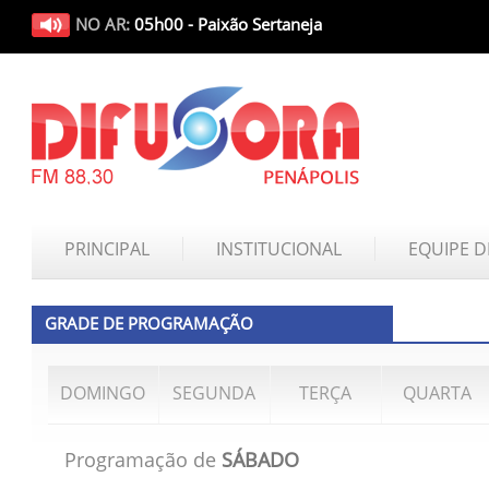
NO AR:
05h00 - Paixão Sertaneja
PRINCIPAL
INSTITUCIONAL
EQUIPE D
GRADE DE PROGRAMAÇÃO
DOMINGO
SEGUNDA
TERÇA
QUARTA
Programação de
SÁBADO