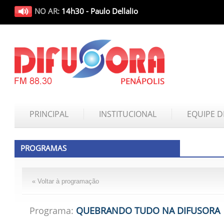
NO AR:
14h30 - Paulo Dellalio
PRINCIPAL
INSTITUCIONAL
EQUIPE D
PROGRAMAS
« Voltar à programação
Programa:
QUEBRANDO TUDO NA DIFUSORA