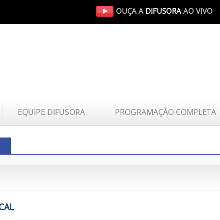
OUÇA A
DIFUSORA
AO VIVO
EQUIPE DIFUSORA
PROGRAMAÇÃO COMPLETA
CAL