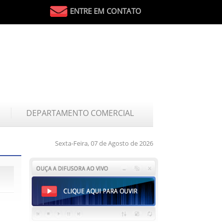
ENTRE EM CONTATO
DEPARTAMENTO COMERCIAL
Sexta-Feira, 07 de Agosto de 2026