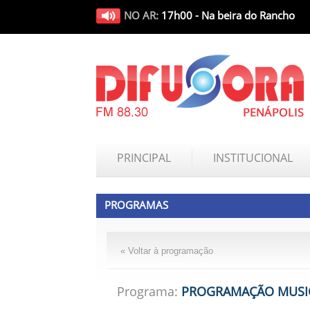
NO AR:
17h00 - Na beira do Rancho
PRINCIPAL
INSTITUCIONAL
PROGRAMAS
« Voltar à programação
Programa:
PROGRAMAÇÃO MUSI