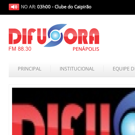
NO AR:
03h00 - Clube do Caipirão
PRINCIPAL
INSTITUCIONAL
EQUIPE D