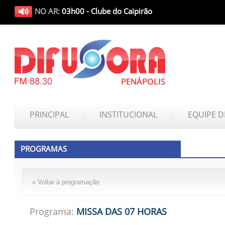
NO AR:
03h00 - Clube do Caipirão
PRINCIPAL
INSTITUCIONAL
EQUIPE D
PROGRAMAS
« Voltar à programação
Programa:
MISSA DAS 07 HORAS