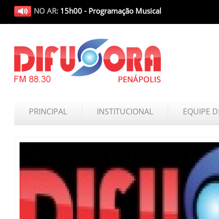
NO AR:
15h00 - Programação Musical
PRINCIPAL
INSTITUCIONAL
EQUIPE D